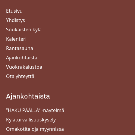
Etusivu
Yhdistys
Soukaisten kylä
Kalenteri
Rantasauna
Ajankohtaista
Vuokrakalustoa
Ota yhteyttä
Ajankohtaista
”HAKU PÄÄLLÄ” -näytelmä
Kyläturvallisuuskysely
Omakotitaloja myynnissä