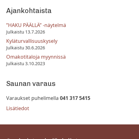
Ajankohtaista
”HAKU PÄÄLLÄ” -näytelmä
13.7.2026
Kyläturvallisuuskysely
30.6.2026
Omakotitaloja myynnissä
3.10.2023
Saunan varaus
Varaukset puhelimella
041 317 5415
Lisätiedot